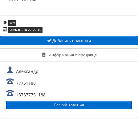
702
2026-01-18 22:22:42
Добавить в заметки
Информация о продавце
Александр
77751188
+37377751188
Все объявления