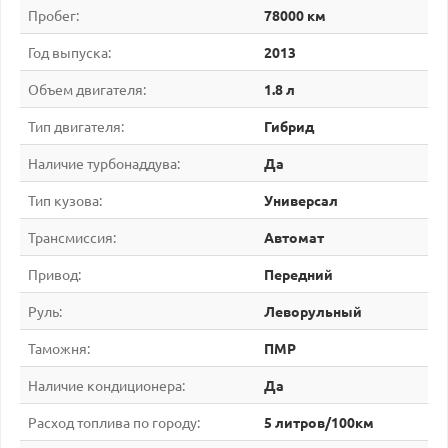
Пробег:
78000 км
Год выпуска:
2013
Объем двигателя:
1.8 л
Тип двигателя:
Гибрид
Наличие турбонаддува:
Да
Тип кузова:
Универсал
Трансмиссия:
Автомат
Привод:
Передний
Руль:
Леворульный
Таможня:
ПМР
Наличие кондиционера:
Да
Расход топлива по городу:
5 литров/100км